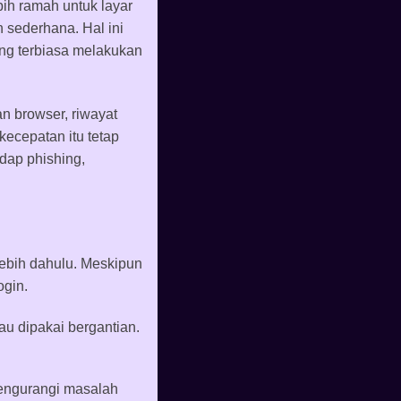
ih ramah untuk layar
h sederhana. Hal ini
ng terbiasa melakukan
n browser, riwayat
kecepatan itu tetap
dap phishing,
ebih dahulu. Meskipun
ogin.
au dipakai bergantian.
 mengurangi masalah