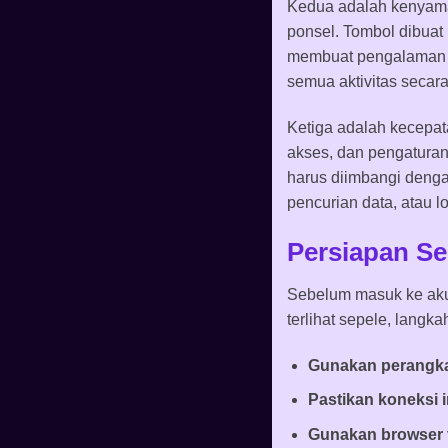
Kedua adalah kenyaman
ponsel. Tombol dibuat 
membuat pengalaman a
semua aktivitas secara
Ketiga adalah kecepat
akses, dan pengaturan
harus diimbangi denga
pencurian data, atau lo
Persiapan S
Sebelum masuk ke akun
terlihat sepele, langk
Gunakan perangka
Pastikan koneksi i
Gunakan browser 