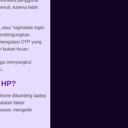
m konteks pengguna
penuh, karena lebih
 atau “sigmatoto login
 membingungkan.
, mengatasi OTP yang
 bukan tiruan.
juga menyangkut
u.
 HP?
phone dibanding laptop
dalah faktor
owser, mengetik