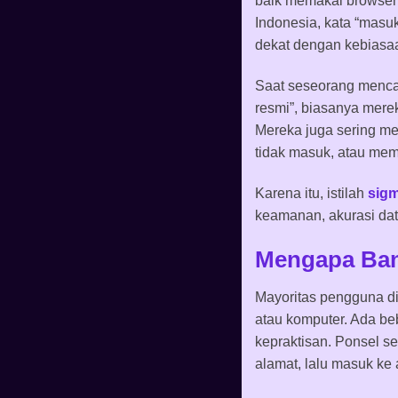
baik memakai browser 
Indonesia, kata “masu
dekat dengan kebiasaa
Saat seseorang mencari
resmi”, biasanya mere
Mereka juga sering me
tidak masuk, atau mem
Karena itu, istilah
sigm
keamanan, akurasi data
Mengapa Ban
Mayoritas pengguna di
atau komputer. Ada be
kepraktisan. Ponsel s
alamat, lalu masuk ke 