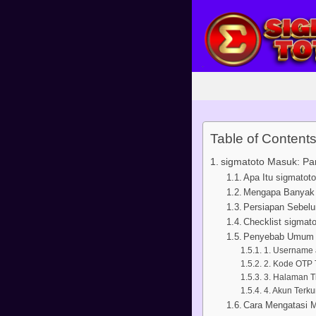
Skip
to
content
Table of Content
sigmatoto Masuk: Pan
Apa Itu sigmatot
Mengapa Banyak 
Persiapan Sebel
Checklist sigma
Penyebab Umum 
1. Username 
2. Kode OTP 
3. Halaman T
4. Akun Terk
Cara Mengatasi 