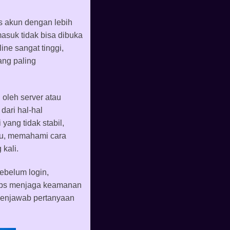
s akun dengan lebih
asuk tidak bisa dibuka
ne sangat tinggi,
ang paling
oleh server atau
dari hal-hal
ang tidak stabil,
itu, memahami cara
kali.
ebelum login,
tips menjaga keamanan
 menjawab pertanyaan