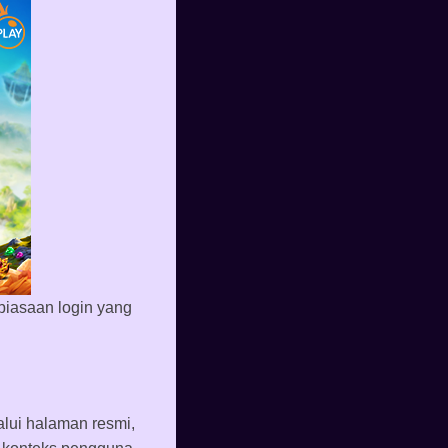
biasaan login yang
lui halaman resmi,